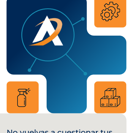
No vuelvas a cuestionar tus