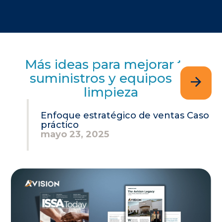
Más ideas para mejorar tus
suministros y equipos de
limpieza
Enfoque estratégico de ventas Caso
práctico
mayo 23, 2025