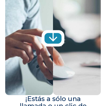
¡Estás a sólo una
llamada o un clic de